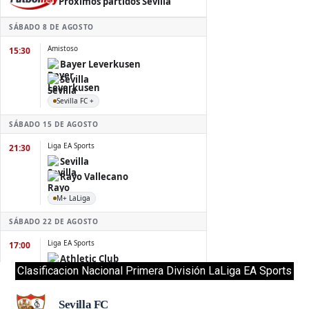
Clasificacion Nacional Primera División LaLiga EA Sports