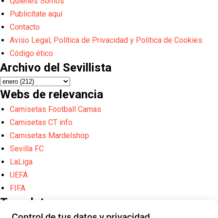
Quiénes Somos
Publicítate aquí
Contacto
Aviso Legal, Política de Privacidad y Política de Cookies
Código ético
Archivo del Sevillista
Webs de relevancia
Camisetas Football Camas
Camisetas CT info
Camisetas Mardelshop
Sevilla FC
LaLiga
UEFA
FIFA
Translate
Control de tus datos y privacidad