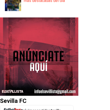
más destacadas del día
Sevilla FC