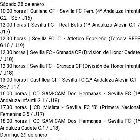
Sábado 28 de enero
10.00 horas | Guillena CF - Sevilla FC Fem. (4ª Andaluza Infantil
G.2 - SE / J16)
12.00 horas | Sevilla FC - Real Betis (1ª Andaluza Alevín G.1 /
J17)
12.30 horas | Sevilla FC 'C' - Atlético Espeleño (Tercera RFEF
G.10 / J19)
12.30 horas | Sevilla FC - Granada CF (División de Honor Cadete
/ J18)
12.30 horas | Sevilla FC - Granada CF (División de Honor Infantil
/ J18)
13.00 horas | Castilleja CF - Sevilla FC (2ª Andaluza Alevín G.1 -
SE / J17)
16.00 horas | CD SAM-CAM Dos Hermanas - Sevilla FC (1ª
Andaluza Infantil G.1 / J18)
17.30 horas | CD Mislata - Sevilla FC 'B' (Primera Nacional
Femenina G.5 / J17)
18.00 horas | CD SAM-CAM Dos Hermanas - Sevilla FC (1ª
Andaluza Cadete G.1 / J18)
Domingo 29 de enero