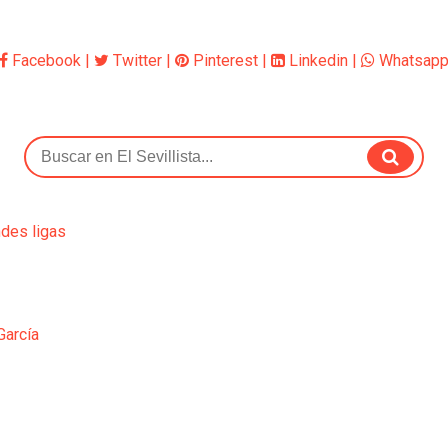
Facebook
|
Twitter
|
Pinterest
|
Linkedin
|
Whatsap
ndes ligas
García