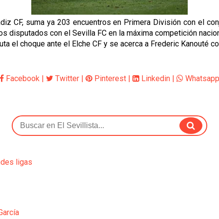
Cádiz CF, suma ya 203 encuentros en Primera División con el conj
os disputados con el Sevilla FC en la máxima competición nacion
sputa el choque ante el Elche CF y se acerca a Frederic Kanouté
Facebook
|
Twitter
|
Pinterest
|
Linkedin
|
Whatsap
ndes ligas
García