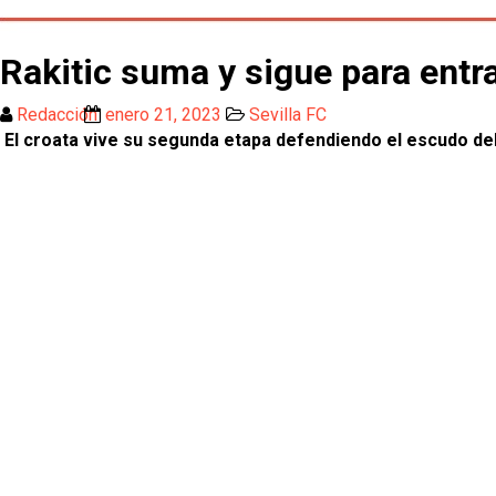
Rakitic suma y sigue para entrar
Redacción
enero 21, 2023
Sevilla FC
El croata vive su segunda etapa defendiendo el escudo del 