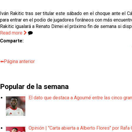
Iván Rakitic tras ser titular este sábado en el choque ante el 
para entrar en el podio de jugadores foráneos con más encuentr
Rakitic igualará a Renato Dirnei el próximo fin de semana si di
Read more
Comparte:
⬅️Página anterior
Popular de la semana
El dato que destaca a Agoumé entre las cinco gra
Opinión | "Carta abierta a Alberto Flores" por Rafa 