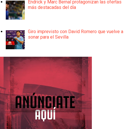
Endrick y Marc Bernal protagonizan las ofertas
más destacadas del día
Giro imprevisto con David Romero que vuelve a
sonar para el Sevilla