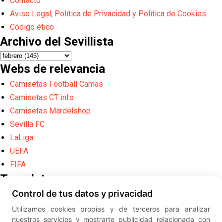
Contacto
Aviso Legal, Política de Privacidad y Política de Cookies
Código ético
Archivo del Sevillista
Webs de relevancia
Camisetas Football Camas
Camisetas CT info
Camisetas Mardelshop
Sevilla FC
LaLiga
UEFA
FIFA
Translate
Control de tus datos y privacidad
Powered by
Translate
Utilizamos cookies propias y de terceros para analizar
Diseño web creado por
Erick
nuestros servicios y mostrarte publicidad relacionada con