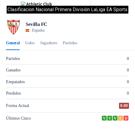
Clasificacion Nacional Primera División LaLiga EA Sports