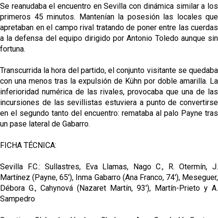
Se reanudaba el encuentro en Sevilla con dinámica similar a los
primeros 45 minutos. Mantenían la posesión las locales que
apretaban en el campo rival tratando de poner entre las cuerdas
a la defensa del equipo dirigido por Antonio Toledo aunque sin
fortuna.
Transcurrida la hora del partido, el conjunto visitante se quedaba
con una menos tras la expulsión de Kühn por doble amarilla. La
inferioridad numérica de las rivales, provocaba que una de las
incursiones de las sevillistas estuviera a punto de convertirse
en el segundo tanto del encuentro: remataba al palo Payne tras
un pase lateral de Gabarro.
FICHA TÉCNICA:
Sevilla F.C.: Sullastres, Eva Llamas, Nago C., R. Otermín, J.
Martínez (Payne, 65'), Inma Gabarro (Ana Franco, 74'), Meseguer,
Débora G., Cahynová (Nazaret Martín, 93'), Martín-Prieto y A.
Sampedro