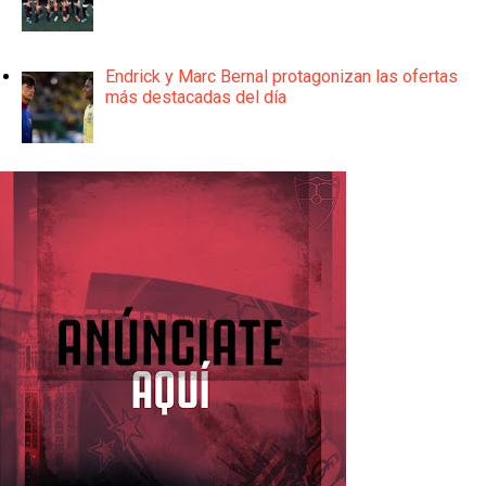
Endrick y Marc Bernal protagonizan las ofertas
más destacadas del día