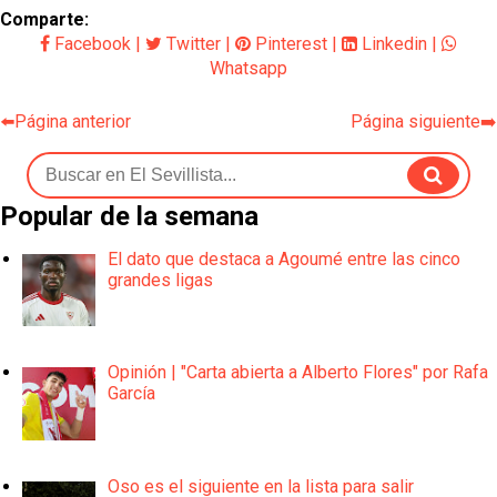
Comparte:
Facebook
|
Twitter
|
Pinterest
|
Linkedin
|
Whatsapp
⬅️Página anterior
Página siguiente➡️
Popular de la semana
El dato que destaca a Agoumé entre las cinco
grandes ligas
Opinión | "Carta abierta a Alberto Flores" por Rafa
García
Oso es el siguiente en la lista para salir