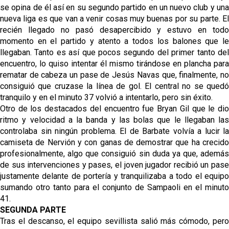
se opina de él así en su segundo partido en un nuevo club y una
nueva liga es que van a venir cosas muy buenas por su parte. El
recién llegado no pasó desapercibido y estuvo en todo
momento en el partido y atento a todos los balones que le
llegaban. Tanto es así que pocos segundo del primer tanto del
encuentro, lo quiso intentar él mismo tirándose en plancha para
rematar de cabeza un pase de Jesús Navas que, finalmente, no
consiguió que cruzase la línea de gol. El central no se quedó
tranquilo y en el minuto 37 volvió a intentarlo, pero sin éxito.
Otro de los destacados del encuentro fue Bryan Gil que le dio
ritmo y velocidad a la banda y las bolas que le llegaban las
controlaba sin ningún problema. El de Barbate volvía a lucir la
camiseta de Nervión y con ganas de demostrar que ha crecido
profesionalmente, algo que consiguió sin duda ya que, además
de sus intervenciones y pases, el joven jugador recibió un pase
justamente delante de portería y tranquilizaba a todo el equipo
sumando otro tanto para el conjunto de Sampaoli en el minuto
41.
SEGUNDA PARTE
Tras el descanso, el equipo sevillista salió más cómodo, pero