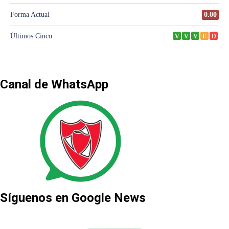
Canal de WhatsApp
Síguenos en Google News