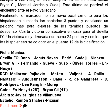
Bryan Gil, Montiel, Jordán y Gudelj. Este último se perderá el
encuentro ante el Rayo Vallecano.
Finalmente, el marcador no se movió positivamente para los
hispalenses sumando los ansiados 3 puntos y escalando un
peldaño más para alejarse de los temidos puestos de
descenso. Cuarta victoria consecutiva en casa para el Sevilla
FC. Un victoria muy deseada que suma 24 puntos y con los que
los hispalenses se colocan en el puesto 12 de la clasificación.
Ficha técnica:
Sevilla FC: Bono - Jesús Navas - Badé - Gudelj - Nianzou -
Bryan Gil - Fernando - Gueye - Suso - Óliver Torres - En-
Nesyri
RCD Mallorca: Rajkovic - Mafeo - Valjent - A. Raillo -
Nastasic - Augustinsson - Baba - R. de Galarreta - D.
Rodríguez - Lee Kang In - Muriqi
Goles: En-Nesyri (28') - Bryan Gil (41')
Árbitro: Javier Iglesias Villanueva
Estadio: Ramón Sánchez-Pizjuán
Read more