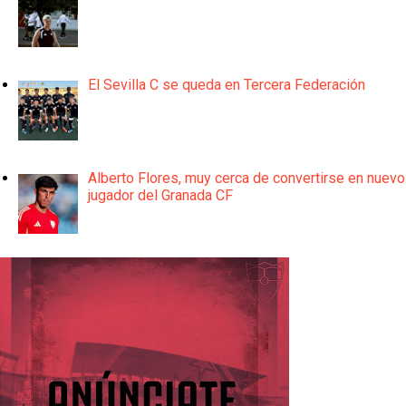
El Sevilla C se queda en Tercera Federación
Alberto Flores, muy cerca de convertirse en nuevo
jugador del Granada CF