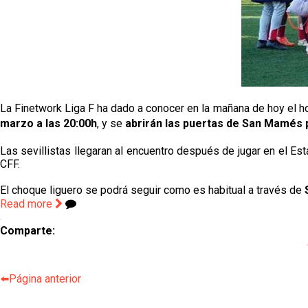
La Finetwork Liga F ha dado a conocer en la mañana de hoy el h
marzo a las 20:00h
, y se
abrirán las puertas de San Mamés 
Las sevillistas llegaran al encuentro después de jugar en el Est
CFF.
El choque liguero se podrá seguir como es habitual a través de
Read more
Comparte:
⬅️Página anterior