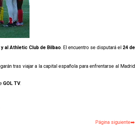
y al Athletic Club de Bilbao
. El encuentro se disputará el
24 d
arán tras viajar a la capital española para enfrentarse al Madrid
de
GOL TV
.
p
Página siguiente➡️