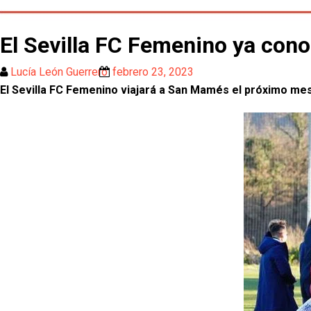
El Sevilla FC Femenino ya conoc
Lucía León Guerrero
febrero 23, 2023
El Sevilla FC Femenino viajará a San Mamés el próximo me