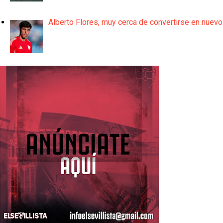
Alberto Flores, muy cerca de convertirse en nuevo