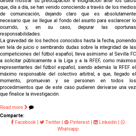
desea mostrar su preocupación e indignación ante los datos
que, día a día, se han venido conociendo a través de los medios
de comunicación, dejando claro que es absolutamente
necesario que se llegue al fondo del asunto para esclarecer lo
ocurrido, y, en su caso, depurar las oportunas
responsabilidades.
La gravedad de los hechos conocidos hasta la fecha, poniendo
en tela de juicio o sembrando dudas sobre la integridad de las
competiciones del fútbol español, lleva asimismo al Sevilla FC
a solicitar públicamente a la Liga y a la RFEF, como máximos
representantes del fútbol español, siendo además la RFEF el
máximo responsable del colectivo arbitral, a que, llegado el
momento, promuevan y se personen en todos los
procedimientos que de este caso pudieren derivarse una vez
que finalice la investigación.
Read more
Comparte:
Facebook
|
Twitter
|
Pinterest
|
Linkedin
|
Whatsapp