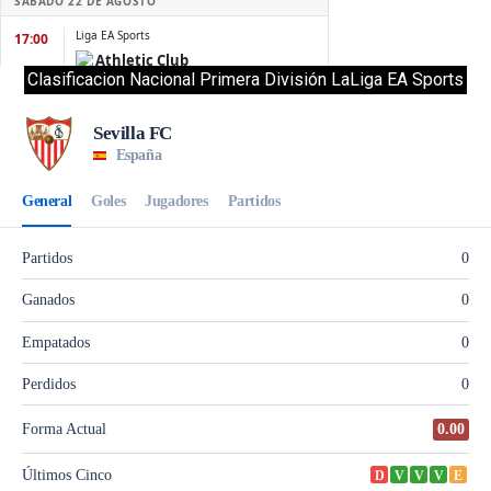
Clasificacion Nacional Primera División LaLiga EA Sports