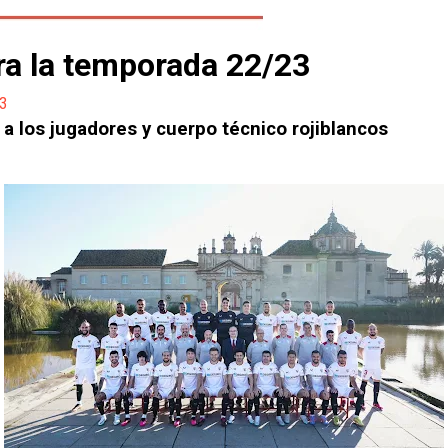
para la temporada 22/23
23
r a los jugadores y cuerpo técnico rojiblancos