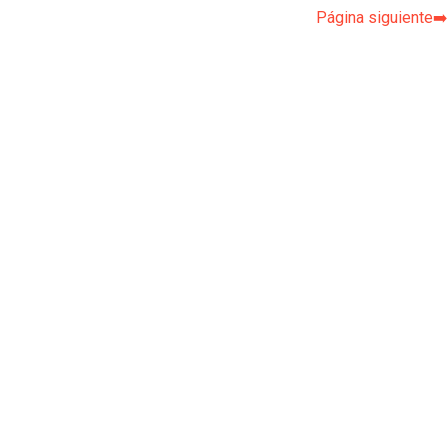
Página siguiente➡️