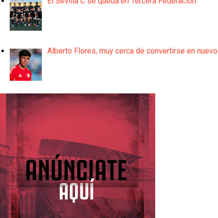
El Sevilla C se queda en Tercera Federación
Alberto Flores, muy cerca de convertirse en nuevo