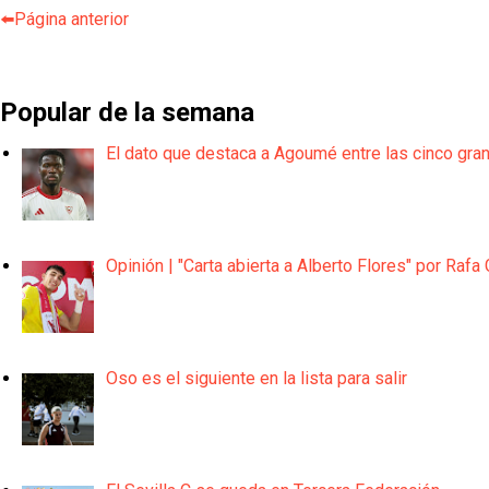
⬅️Página anterior
Popular de la semana
El dato que destaca a Agoumé entre las cinco gra
Opinión | "Carta abierta a Alberto Flores" por Rafa 
Oso es el siguiente en la lista para salir