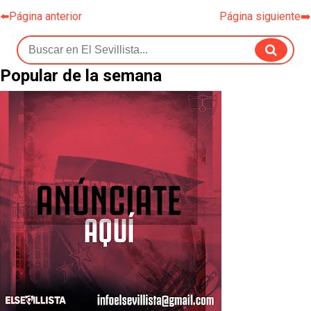
⬅️Página anterior
Página siguiente➡️
Popular de la semana