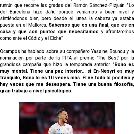
runrún que recorre las gradas del Ramón Sánchez-Pizjuán.
"Lo
del Barcelona hizo daño porque veníamos a buen nivel y
sintiéndonos bien, pero desde el lunes la cabeza ya estaba
puesta en el Mallorca.
Sabemos que es una final, que es e
casa y que son puntos que necesitamos
y afrontaremos
como ante el Cádiz y el Elche"
Ocampos ha hablado sobre su compañero Yassine Bounou y la
nominación por parte de la FIFA al premio 'The Best' por la
grandiosa campaña que hizo la temporada anterior.
"Bono es
muy mental. Tiene una paz interior... si En-Nesyri es muy
tranquilo, Bono lo es 10 veces más. Él ve todo lo positivo y
hay veces que me desespera.
Tiene una buena filosofía,
gran trabajo a nivel psicológico.