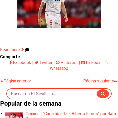
Read more
Comparte:
Facebook
|
Twitter
|
Pinterest
|
Linkedin
|
Whatsapp
⬅️Página anterior
Página siguiente➡️
Popular de la semana
Opinión | "Carta abierta a Alberto Flores" por Rafa