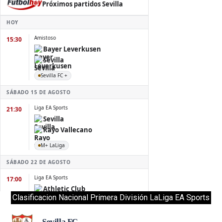
Clasificacion Nacional Primera División LaLiga EA Sports