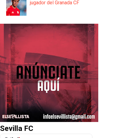
jugador del Granada CF
Sevilla FC