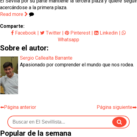
El Sevilla por su parte mantiene la tercera plaza y quiere seguir
acercándose a la primera plaza.
Read more
Comparte:
Facebook
|
Twitter
|
Pinterest
|
Linkedin
|
Whatsapp
Sobre el autor:
Sergio Callealta Barrante
Apasionado por comprender el mundo que nos rodea.
⬅️Página anterior
Página siguiente➡️
Popular de la semana