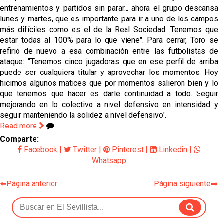
entrenamientos y partidos sin parar... ahora el grupo descansa
lunes y martes, que es importante para ir a uno de los campos
más difíciles como es el de la Real Sociedad. Tenemos que
estar todas al 100% para lo que viene". Para cerrar, Toro se
refirió de nuevo a esa combinación entre las futbolistas de
ataque: "Tenemos cinco jugadoras que en ese perfil de arriba
puede ser cualquiera titular y aprovechar los momentos. Hoy
hicimos algunos matices que por momentos salieron bien y lo
que tenemos que hacer es darle continuidad a todo. Seguir
mejorando en lo colectivo a nivel defensivo en intensidad y
seguir manteniendo la solidez a nivel defensivo".
Read more
Comparte:
Facebook
|
Twitter
|
Pinterest
|
Linkedin
|
Whatsapp
⬅️Página anterior
Página siguiente➡️