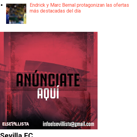
Endrick y Marc Bernal protagonizan las ofertas
más destacadas del día
Sevilla FC