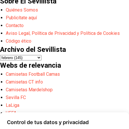
Sobre El Sevillista
Quiénes Somos
Publicítate aquí
Contacto
Aviso Legal, Política de Privacidad y Política de Cookies
Código ético
Archivo del Sevillista
Webs de relevancia
Camisetas Football Camas
Camisetas CT info
Camisetas Mardelshop
Sevilla FC
LaLiga
UEFA
FIFA
Control de tus datos y privacidad