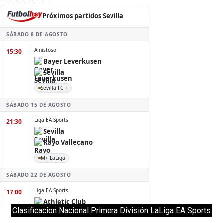
Clasificacion Nacional Primera División LaLiga EA Sports