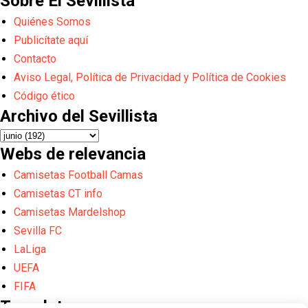
Sobre El Sevillista
Quiénes Somos
Publicítate aquí
Contacto
Aviso Legal, Política de Privacidad y Política de Cookies
Código ético
Archivo del Sevillista
Webs de relevancia
Camisetas Football Camas
Camisetas CT info
Camisetas Mardelshop
Sevilla FC
LaLiga
UEFA
FIFA
Translate