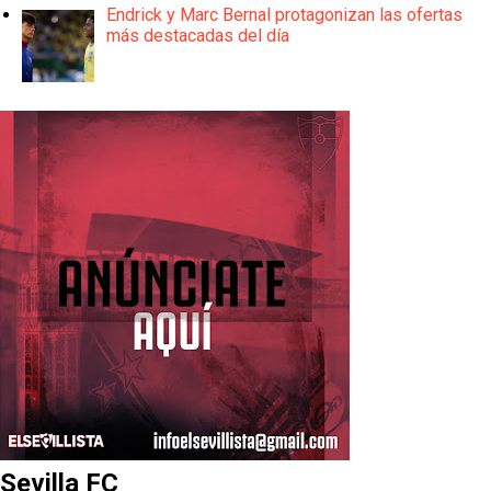
Endrick y Marc Bernal protagonizan las ofertas
más destacadas del día
Sevilla FC