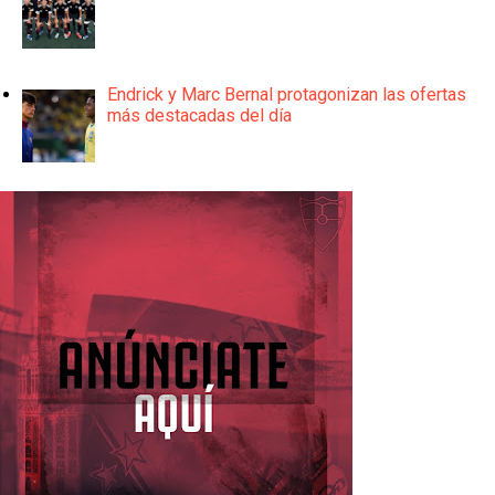
Endrick y Marc Bernal protagonizan las ofertas
más destacadas del día