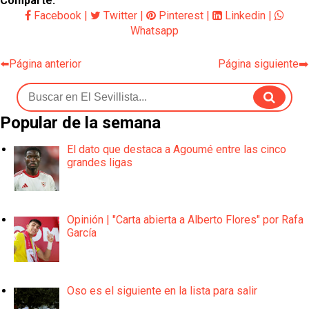
Comparte:
Facebook
|
Twitter
|
Pinterest
|
Linkedin
|
Whatsapp
⬅️Página anterior
Página siguiente➡️
Popular de la semana
El dato que destaca a Agoumé entre las cinco
grandes ligas
Opinión | "Carta abierta a Alberto Flores" por Rafa
García
Oso es el siguiente en la lista para salir