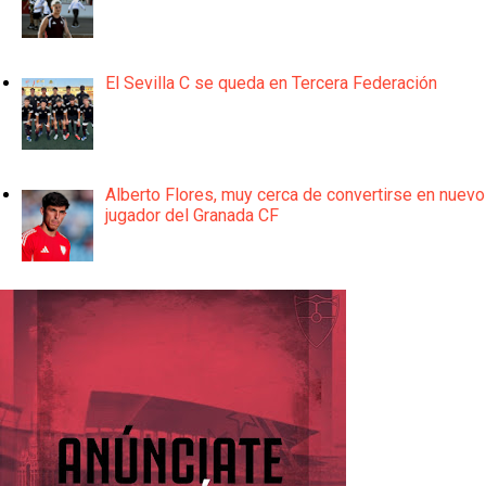
El Sevilla C se queda en Tercera Federación
Alberto Flores, muy cerca de convertirse en nuevo
jugador del Granada CF