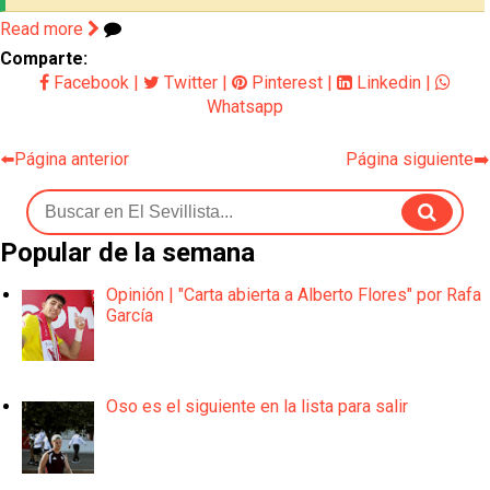
Read more
Comparte:
Facebook
|
Twitter
|
Pinterest
|
Linkedin
|
Whatsapp
⬅️Página anterior
Página siguiente➡️
Popular de la semana
Opinión | "Carta abierta a Alberto Flores" por Rafa
García
Oso es el siguiente en la lista para salir