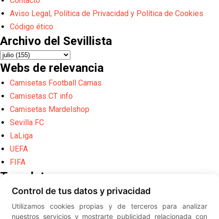
Contacto
Aviso Legal, Política de Privacidad y Política de Cookies
Código ético
Archivo del Sevillista
Webs de relevancia
Camisetas Football Camas
Camisetas CT info
Camisetas Mardelshop
Sevilla FC
LaLiga
UEFA
FIFA
Translate
Control de tus datos y privacidad
Powered by
Translate
Utilizamos cookies propias y de terceros para analizar
Diseño web creado por
Erick
nuestros servicios y mostrarte publicidad relacionada con