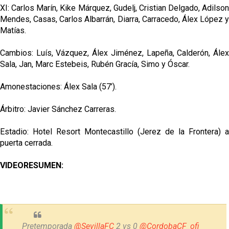
XI: Carlos Marín, Kike Márquez, Gudelj, Cristian Delgado, Adilson
Mendes, Casas, Carlos Albarrán, Diarra, Carracedo, Álex López y
Matías.
Cambios: Luís, Vázquez, Álex Jiménez, Lapeña, Calderón, Álex
Sala, Jan, Marc Estebeis, Rubén Gracía, Simo y Óscar.
Amonestaciones: Álex Sala (57’).
Árbitro: Javier Sánchez Carreras.
Estadio: Hotel Resort Montecastillo (Jerez de la Frontera) a
puerta cerrada.
VIDEORESUMEN:
Pretemporada
@SevillaFC
2 vs 0
@CordobaCF_ofi