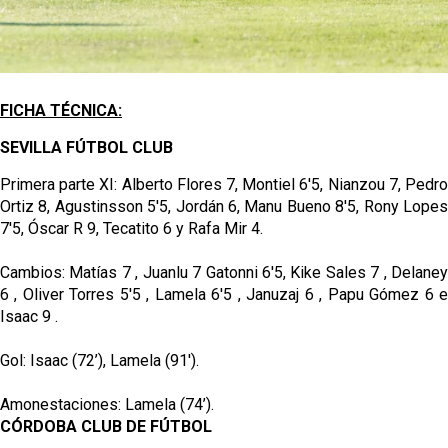
FICHA TÉCNICA:
SEVILLA FÚTBOL CLUB
Primera parte XI: Alberto Flores 7, Montiel 6'5, Nianzou 7, Pedro
Ortiz 8, Agustinsson 5'5, Jordán 6, Manu Bueno 8'5, Rony Lopes
7'5, Óscar R 9, Tecatito 6 y Rafa Mir 4.
Cambios: Matías 7 , Juanlu 7 Gatonni 6'5, Kike Sales 7 , Delaney
6 , Oliver Torres 5'5 , Lamela 6'5 , Januzaj 6 , Papu Gómez 6 e
Isaac 9 .
Gol: Isaac (72’), Lamela (91').
Amonestaciones: Lamela (74’).
CÓRDOBA CLUB DE FÚTBOL