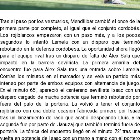
Tras el paso por los vestuarios, Mendilibar cambió el once de la
primera parte por completo, al igual que el conjunto cordobés.
Los rojiblancos empezaron con un paso más, y a los pocos
segundos lo intentó Lamela con un disparo que terminó
rebotando en la defensa cordobesa. La oportunidad ahora llegó
para el equipo rival tras un disparo de falta de Álex Sala que
impactó en la barrera sevillista. La primera amarilla del
encuentro fue para Álex Sala tras una entrada sobre Lamela.
Corrían los minutos en el marcador y se veía un partido más
intenso por parte de ambos equipos con alternancia de juego.
En el minuto 65’, apareció el canterano sevillista Isaac con un
disparo cargado de mucha potencia que terminó rebotando por
fuera del palo de la portería. La volvió a tener el conjunto
rojiblanco con una doble ocasión fabricada primero por Isaac
tras un lanzamiento de raso que acabó despejando Lluis, y la
segunda fue por parte de Januzaj que también terminó fuera de
portería. La tónica del encuentro llegó en el minuto 72’ tras una
vuelta en potencia de Isaac con un mano a mano con el portero