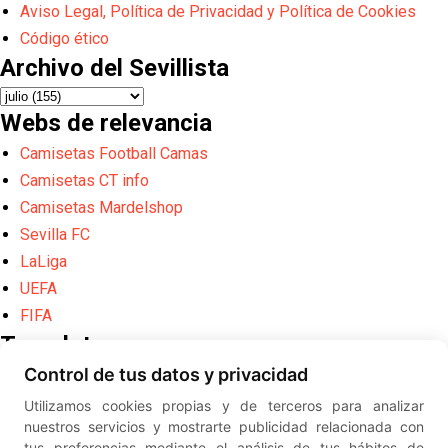
Aviso Legal, Política de Privacidad y Política de Cookies
Código ético
Archivo del Sevillista
Webs de relevancia
Camisetas Football Camas
Camisetas CT info
Camisetas Mardelshop
Sevilla FC
LaLiga
UEFA
FIFA
Translate
Control de tus datos y privacidad
Powered by
Translate
Utilizamos cookies propias y de terceros para analizar
Diseño web creado por
Erick
nuestros servicios y mostrarte publicidad relacionada con
©
ElSevillista.es - Información sobr
tus preferencias mediante el análisis de tus hábitos de