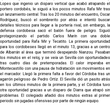
Lopes que ingenio un disparo vertical que acabó atrapando el
portero cordobés, le siguió a los pocos minutos Rafa Mir tras
un lanzamiento central. Tras los 20 minutos del encuentro, Oscar
Rodríguez, buscó el sombrerito por atrás e intentó buscar
detalles técnicos para llegar a la portería rival, sin embargo, la
defensa cordobesa sacó el balón fuera de peligro. Siguió
protagonizando el partido Carlos Marín con una doble
oportunidad para Rafa Mir y Tecatito. La primera oportunidad
para los cordobeses llegó en el minuto 13, gracias a un centro
de Albarrán al área que terminó despejando Nianzou. Pasaban
los minutos en el reloj, y se veía un Sevilla con oportunidades
tras cuatro días de pretemporadas. El calor imperaba en
Montecastillo con una pausa de hidratación sin movimientos en
el marcador. Llegó la primera falta a favor del Córdoba tras un
agarrón peligroso de Pedro Ortíz. El Sevilla dió un pasito atrás
en los últimos minutos de la primera parte, y el Córdoba tuvo
otra oportunidad gracias a un disparo de Diarra que atrapó sin
problemas. El colegiado añadió dos minutos extras al primer
periodo sin jugadas ofensivas por parte de ningún equipo.