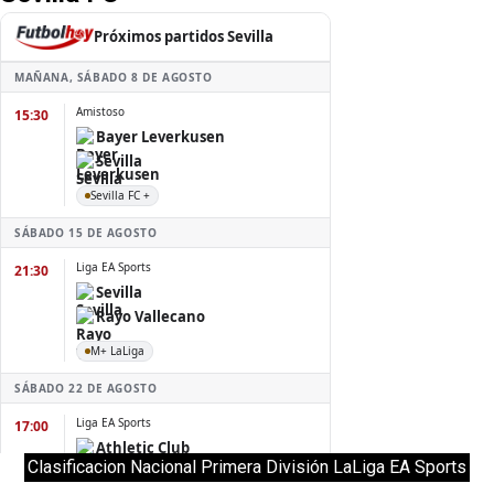
Clasificacion Nacional Primera División LaLiga EA Sports