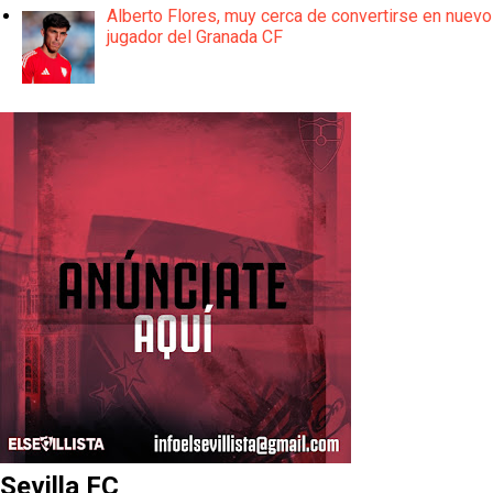
Alberto Flores, muy cerca de convertirse en nuevo
jugador del Granada CF
Sevilla FC