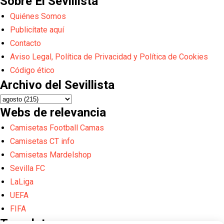
Sobre El Sevillista
Quiénes Somos
Publicítate aquí
Contacto
Aviso Legal, Política de Privacidad y Política de Cookies
Código ético
Archivo del Sevillista
Webs de relevancia
Camisetas Football Camas
Camisetas CT info
Camisetas Mardelshop
Sevilla FC
LaLiga
UEFA
FIFA
Translate