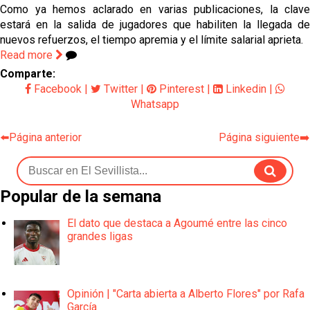
Como ya hemos aclarado en varias publicaciones, la clave
estará en la salida de jugadores que habiliten la llegada de
nuevos refuerzos, el tiempo apremia y el límite salarial aprieta.
Read more
Comparte:
Facebook
|
Twitter
|
Pinterest
|
Linkedin
|
Whatsapp
⬅️Página anterior
Página siguiente➡️
Popular de la semana
El dato que destaca a Agoumé entre las cinco
grandes ligas
Opinión | "Carta abierta a Alberto Flores" por Rafa
García