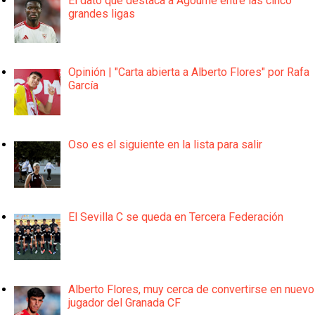
El dato que destaca a Agoumé entre las cinco
grandes ligas
Opinión | "Carta abierta a Alberto Flores" por Rafa
García
Oso es el siguiente en la lista para salir
El Sevilla C se queda en Tercera Federación
Alberto Flores, muy cerca de convertirse en nuevo
jugador del Granada CF