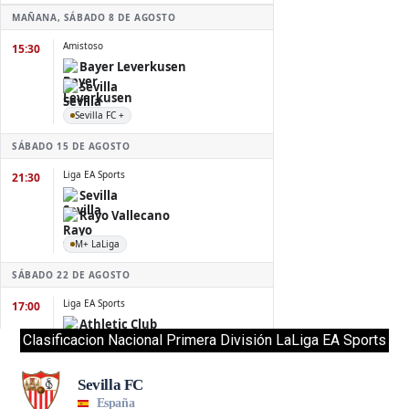
Clasificacion Nacional Primera División LaLiga EA Sports