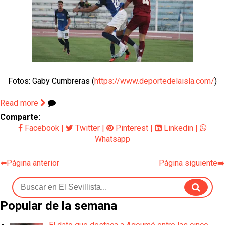
Fotos: Gaby Cumbreras (
https://www.deportedelaisla.com/
)
Read more
Comparte:
Facebook
|
Twitter
|
Pinterest
|
Linkedin
|
Whatsapp
⬅️Página anterior
Página siguiente➡️
Popular de la semana