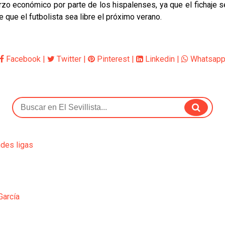
rzo económico por parte de los hispalenses, ya que el fichaje se
 que el futbolista sea libre el próximo verano.
Facebook
|
Twitter
|
Pinterest
|
Linkedin
|
Whatsap
ndes ligas
García