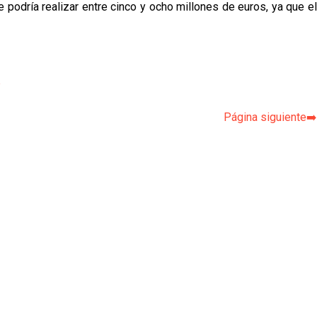
 podría realizar entre cinco y ocho millones de euros, ya que el
p
Página siguiente➡️