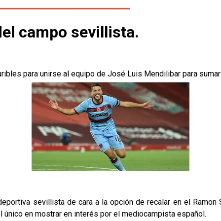
del campo sevillista.
uribles para unirse al equipo de José Luis Mendilibar para sumar 
eportiva sevillista de cara a la opción de recalar en el Ramon
 el único en mostrar en interés por el mediocampista español.