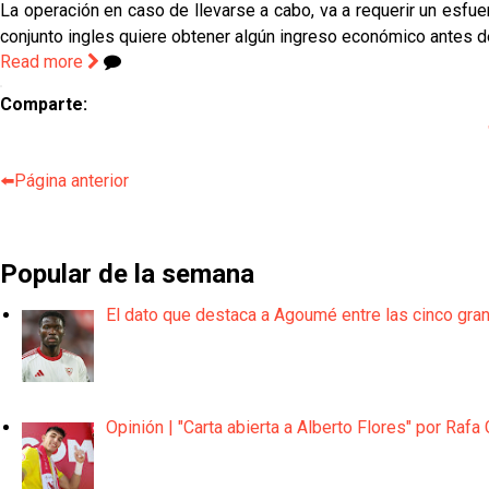
La operación en caso de llevarse a cabo, va a requerir un esfue
conjunto ingles quiere obtener algún ingreso económico antes de
Read more
Comparte:
⬅️Página anterior
Popular de la semana
El dato que destaca a Agoumé entre las cinco gra
Opinión | "Carta abierta a Alberto Flores" por Rafa 