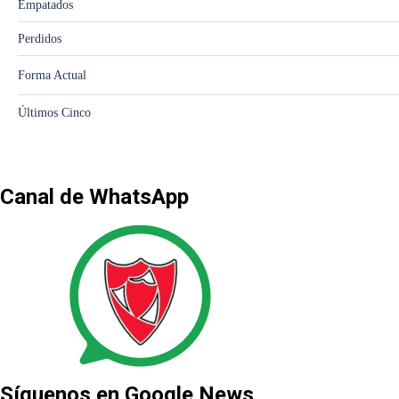
Canal de WhatsApp
Síguenos en Google News