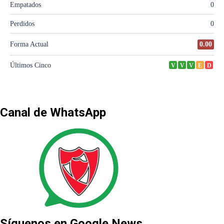
Canal de WhatsApp
Síguenos en Google News