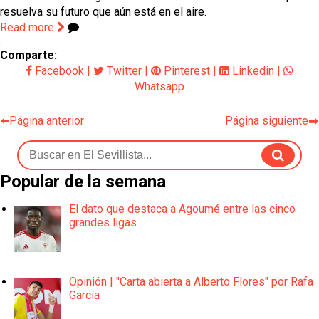
resuelva su futuro que aún está en el aire.
Read more
Comparte:
Facebook
|
Twitter
|
Pinterest
|
Linkedin
|
Whatsapp
⬅️Página anterior
Página siguiente➡️
Popular de la semana
El dato que destaca a Agoumé entre las cinco
grandes ligas
Opinión | "Carta abierta a Alberto Flores" por Rafa
García