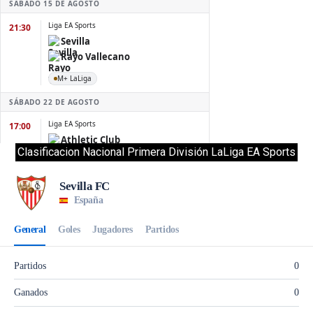
Clasificacion Nacional Primera División LaLiga EA Sports