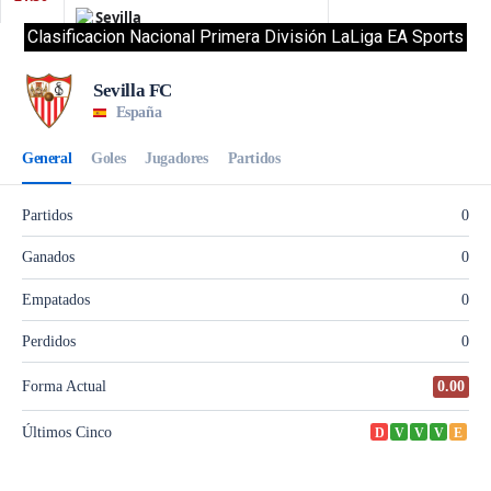
Clasificacion Nacional Primera División LaLiga EA Sports