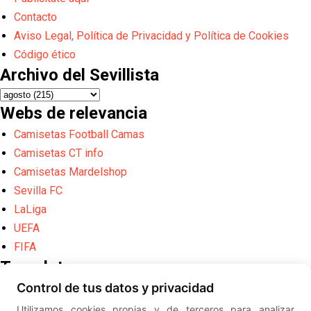
Contacto
Aviso Legal, Política de Privacidad y Política de Cookies
Código ético
Archivo del Sevillista
Webs de relevancia
Camisetas Football Camas
Camisetas CT info
Camisetas Mardelshop
Sevilla FC
LaLiga
UEFA
FIFA
Translate
Control de tus datos y privacidad
Powered by
Translate
Utilizamos cookies propias y de terceros para analizar