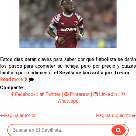
Estos días serán claves para saber por qué futbolista se darán
los pasos para acometer su fichaje, pero por precio y quizás
también por rendimiento,
el Sevilla se lanzará a por Tresor
.
Read more
Comparte:
Facebook
|
Twitter
|
Pinterest
|
Linkedin
|
Whatsapp
⬅️Página anterior
Página siguiente➡️