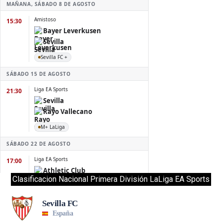
Clasificacion Nacional Primera División LaLiga EA Sports