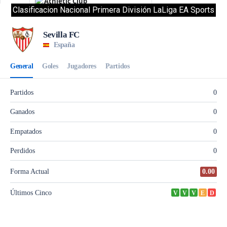
Clasificacion Nacional Primera División LaLiga EA Sports