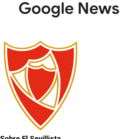
Sobre El Sevillista