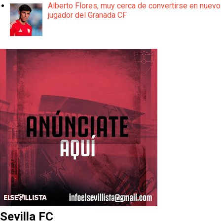
Alberto Flores, muy cerca de convertirse en nuevo
jugador del Granada CF
Sevilla FC