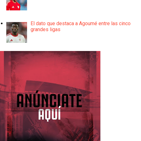
El dato que destaca a Agoumé entre las cinco
grandes ligas