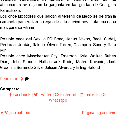
aficionados se dejaron la garganta en las gradas de Georgios 
Karaiskakis.
Los once jugadores que salgan al terreno de juego se dejarán la 
camiseta para volver a regalarle a la afición sevillista una copa 
más para su vitrina. 
Posible once del Sevilla FC: Bono, Jesús Navas, Badé, Gudelj, 
Pedrosa, Jordán, Rakitic, Óliver Torres, Ocampos, Suso y Rafa 
Mir.
Posible once Manchester City: Emerson, Kyle Walker, Rubén 
Dias, John Stones, Nathan aré, Rodri, Mateo Kovacic, Jack 
Grealish, Bernardo Silva, Juliaán Álvarez y Erling Halend
Read more
Comparte:
Facebook
|
Twitter
|
Pinterest
|
Linkedin
|
Whatsapp
⬅️Página anterior
Página siguiente➡️