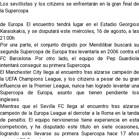
Los sevillistas y los citizens se enfrentarán en la gran final de 
la Supercopa.
de Europa. El encuentro tendrá lugar en el Estadio Georgios 
Karaiskakis, y se disputará este miércoles, 16 de agosto, a las 
21:00h.
Por una parte, el conjunto dirigido por Mendilibar buscará su 
segunda Supercopa de Europa tras levantarla en 2006 contra el 
FC Barcelona. Por otro lado, el equipo de Pep Guardiola 
intentará conseguir su primera Supercopa.
El Manchester City llega al encuentro tras alzarse campeón de 
la UEFA Champions League, y los citizens a pesar de su gran 
influencia en la Premier League, nunca han logrado levantar una 
Supercopa de Europa, asunto que tienen pendiente los 
ingleses. 
Mientras que el Sevilla FC llega al encuentro tras alzarse 
campeón de la Europa League al derrotar a la Roma en la tanda 
de penaltis. El equipo nervionense tiene experiencia en esta 
competición, y ha disputado este título en siete ocasiones, 
logrando solo llevarse su primera Supercopa hace 17 años 