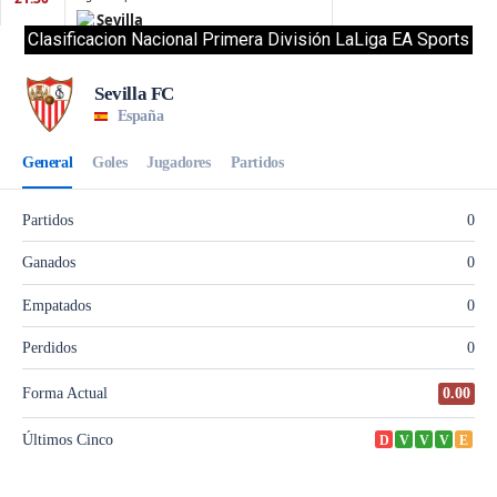
Clasificacion Nacional Primera División LaLiga EA Sports