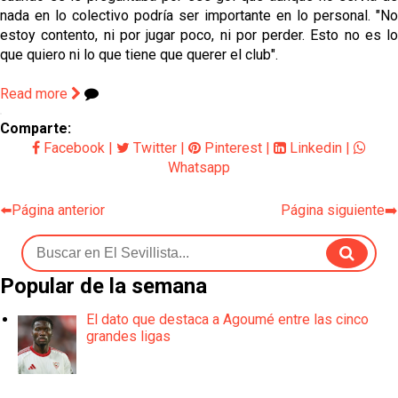
nada en lo colectivo podría ser importante en lo personal. "No
estoy contento, ni por jugar poco, ni por perder. Esto no es lo
que quiero ni lo que tiene que querer el club".
Read more
Comparte:
Facebook
|
Twitter
|
Pinterest
|
Linkedin
|
Whatsapp
⬅️Página anterior
Página siguiente➡️
Popular de la semana
El dato que destaca a Agoumé entre las cinco
grandes ligas