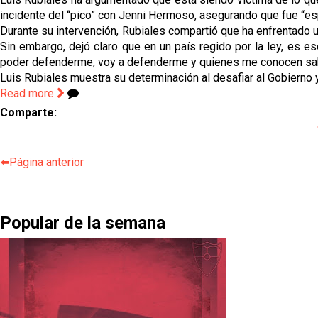
incidente del “pico” con Jenni Hermoso, asegurando que fue “es
Durante su intervención, Rubiales compartió que ha enfrentado u
Sin embargo, dejó claro que en un país regido por la ley, es es
poder defenderme, voy a defenderme y quienes me conocen saben q
Luis Rubiales muestra su determinación al desafiar al Gobierno 
Read more
Comparte:
⬅️Página anterior
Popular de la semana