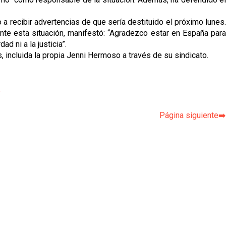
a recibir advertencias de que sería destituido el próximo lunes.
 Ante esta situación, manifestó: “Agradezco estar en España para
 ni a la justicia”.
 incluida la propia Jenni Hermoso a través de su sindicato.
p
Página siguiente➡️