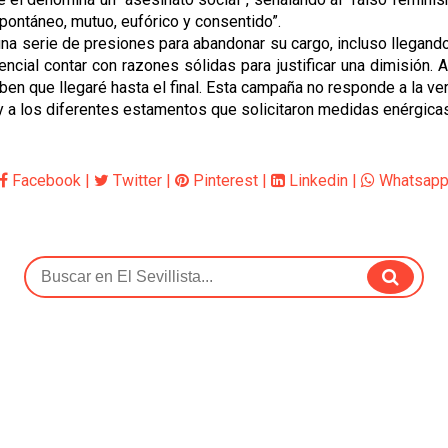
pontáneo, mutuo, eufórico y consentido”.
na serie de presiones para abandonar su cargo, incluso llegando 
encial contar con razones sólidas para justificar una dimisión.
ue llegaré hasta el final. Esta campaña no responde a la verdad
y a los diferentes estamentos que solicitaron medidas enérgicas,
Facebook
|
Twitter
|
Pinterest
|
Linkedin
|
Whatsap