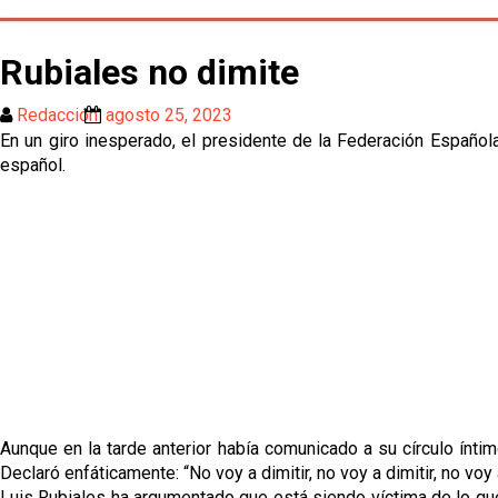
Rubiales no dimite
Redacción
agosto 25, 2023
En un giro inesperado, el presidente de la Federación Española
español.
Aunque en la tarde anterior había comunicado a su círculo ínti
Declaró enfáticamente: “No voy a dimitir, no voy a dimitir, no voy a
Luis Rubiales ha argumentado que está siendo víctima de lo que