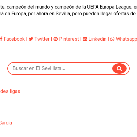
arate, campeón del mundo y campeón de la UEFA Europa League, e
rá en Europa, por ahora en Sevilla, pero pueden llegar ofertas de
Facebook
|
Twitter
|
Pinterest
|
Linkedin
|
Whatsap
ndes ligas
García