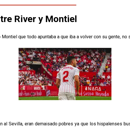
re River y Montiel
alo Montiel que todo apuntaba a que iba a volver con su gente, n
ban al Sevilla, eran demaisado pobres ya que los hispalenses b