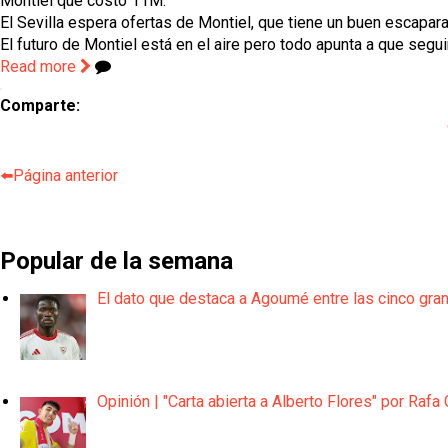
Montiel que costó 11M.
El Sevilla espera ofertas de Montiel, que tiene un buen escap
El futuro de Montiel está en el aire pero todo apunta a que segui
Read more
Comparte:
⬅️Página anterior
Popular de la semana
El dato que destaca a Agoumé entre las cinco gra
Opinión | "Carta abierta a Alberto Flores" por Rafa 