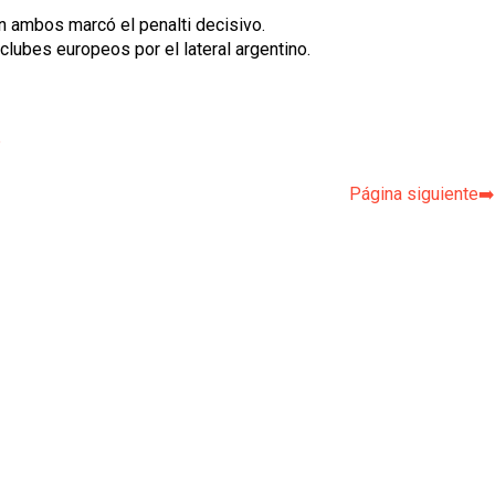
n ambos marcó el penalti decisivo.
 clubes europeos por el lateral argentino.
p
Página siguiente➡️