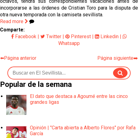
octavos, tendrá sus correspondientes vacaciones antes de
incorporarse a las órdenes de Cristian Toro para la disputa de
otra nueva temporada con la camiseta sevillista.
Read more
Comparte:
Facebook
|
Twitter
|
Pinterest
|
Linkedin
|
Whatsapp
⬅️Página anterior
Página siguiente➡️
Popular de la semana
El dato que destaca a Agoumé entre las cinco
grandes ligas
Opinión | "Carta abierta a Alberto Flores" por Rafa
García