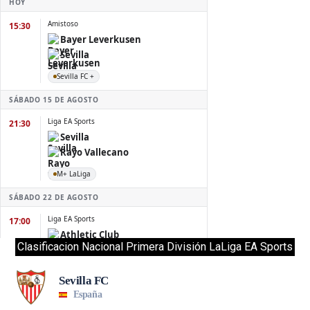
Clasificacion Nacional Primera División LaLiga EA Sports