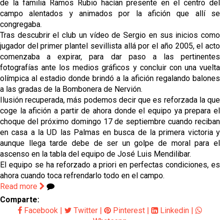
de la familia Ramos Rubio hacían presente en el centro del
campo alentados y animados por la afición que allí se
congregaba.
Tras descubrir el club un vídeo de Sergio en sus inicios como
jugador del primer plantel sevillista allá por el año 2005, el acto
comenzaba a expirar, para dar paso a las pertinentes
fotografías ante los medios gráficos y concluir con una vuelta
olímpica al estadio donde brindó a la afición regalando balones
a las gradas de la Bombonera de Nervión.
Ilusión recuperada, más podemos decir que es reforzada la que
coge la afición a partir de ahora donde el equipo ya prepara el
choque del próximo domingo 17 de septiembre cuando reciban
en casa a la UD las Palmas en busca de la primera victoria y
aunque llega tarde debe de ser un golpe de moral para el
ascenso en la tabla del equipo de José Luis Mendilibar.
El equipo se ha reforzado a priori en perfectas condiciones, es
ahora cuando toca refrendarlo todo en el campo.
Read more
Comparte:
Facebook
|
Twitter
|
Pinterest
|
Linkedin
|