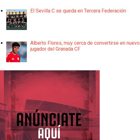
El Sevilla C se queda en Tercera Federación
Alberto Flores, muy cerca de convertirse en nuevo
jugador del Granada CF