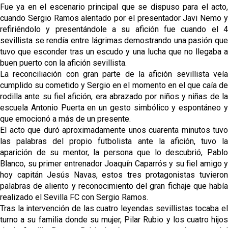
Fue ya en el escenario principal que se dispuso para el acto,
cuando Sergio Ramos alentado por el presentador Javi Nemo y
refiriéndolo y presentándole a su afición fue cuando el 4
sevillista se rendía entre lágrimas demostrando una pasión que
tuvo que esconder tras un escudo y una lucha que no llegaba a
buen puerto con la afición sevillista.
La reconciliación con gran parte de la afición sevillista veía
cumplido su cometido y Sergio en el momento en el que caía de
rodilla ante su fiel afición, era abrazado por niños y niñas de la
escuela Antonio Puerta en un gesto simbólico y espontáneo y
que emocionó a más de un presente.
El acto que duró aproximadamente unos cuarenta minutos tuvo
las palabras del propio futbolista ante la afición, tuvo la
aparición de su mentor, la persona que lo descubrió, Pablo
Blanco, su primer entrenador Joaquín Caparrós y su fiel amigo y
hoy capitán Jesús Navas, estos tres protagonistas tuvieron
palabras de aliento y reconocimiento del gran fichaje que había
realizado el Sevilla FC con Sergio Ramos.
Tras la intervención de las cuatro leyendas sevillistas tocaba el
turno a su familia donde su mujer, Pilar Rubio y los cuatro hijos