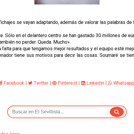
ichajes se vayan adaptando, además de valorar las palabras de 
nte. Sólo en el delantero centro se han gastado 30 millones de eu
 también no perder. Queda. Mucho».
a falta para que tengamos mejor resultados y el equipo esté mej
enador tiene sus motivos para decir las cosas. Soumaré se tie
Facebook
|
Twitter
|
Pinterest
|
Linkedin
|
Whatsap