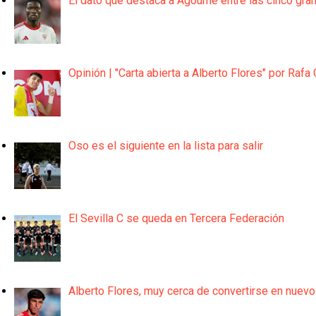
El dato que destaca a Agoumé entre las cinco gra
Opinión | "Carta abierta a Alberto Flores" por Rafa 
Oso es el siguiente en la lista para salir
El Sevilla C se queda en Tercera Federación
Alberto Flores, muy cerca de convertirse en nuevo