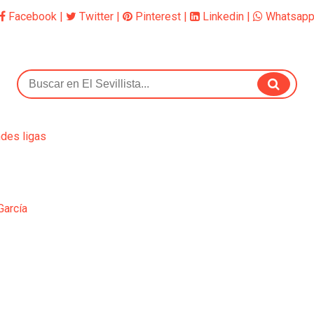
Facebook
|
Twitter
|
Pinterest
|
Linkedin
|
Whatsap
ndes ligas
García