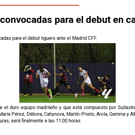
de convocadas para el debut en c
cadas para el debut liguero ante el Madrid CFF.
te el duro equipo madrileño y que está compuesto por Sullastr
 María Pérez, Débora, Cahynova, Martín-Prieto, Arola, Gemma y Al
uras, será finalmente a las 11:00 horas.