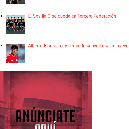
El Sevilla C se queda en Tercera Federación
Alberto Flores, muy cerca de convertirse en nuevo