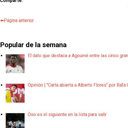
Comparte:
⬅️Página anterior
Popular de la semana
El dato que destaca a Agoumé entre las cinco gra
Opinión | "Carta abierta a Alberto Flores" por Rafa 
Oso es el siguiente en la lista para salir