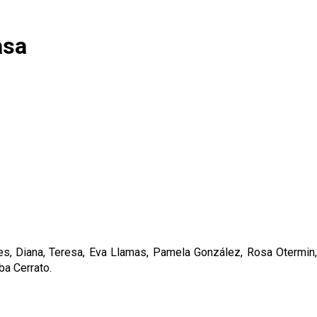
asa
es, Diana, Teresa, Eva Llamas, Pamela González, Rosa Otermin,
ba Cerrato.