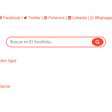
Facebook
|
Twitter
|
Pinterest
|
Linkedin
|
Whatsap
ndes ligas
García