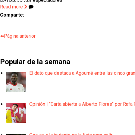
DATOS: 35.729 espectadores
Read more
Comparte:
⬅️Página anterior
Popular de la semana
El dato que destaca a Agoumé entre las cinco gra
Opinión | "Carta abierta a Alberto Flores" por Rafa 