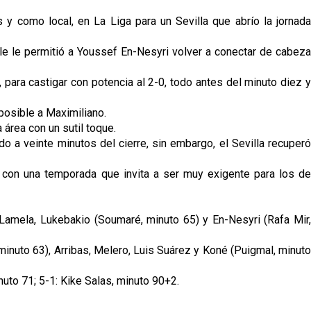
y como local, en La Liga para un Sevilla que abrío la jornada
le le permitió a Youssef En-Nesyri volver a conectar de cabeza
para castigar con potencia al 2-0, todo antes del minuto diez y
posible a Maximiliano.
 área con un sutil toque.
o a veinte minutos del cierre, sin embargo, el Sevilla recuperó
o con una temporada que invita a ser muy exigente para los de
Lamela, Lukebakio (Soumaré, minuto 65) y En-Nesyri (Rafa Mir,
nuto 63), Arribas, Melero, Luis Suárez y Koné (Puigmal, minuto
nuto 71; 5-1: Kike Salas, minuto 90+2.