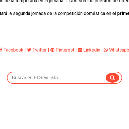
s de la temporada en la jornada 1. Dos son los puestos de difer
tará la segunda jornada de la competición doméstica en el
prime
Facebook
|
Twitter
|
Pinterest
|
Linkedin
|
Whatsap