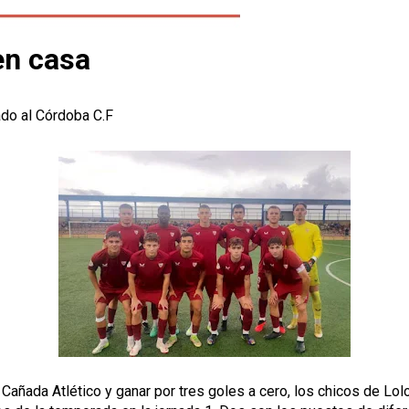
en casa
ado al Córdoba C.F
a Cañada Atlético y ganar por tres goles a cero, los chicos de L