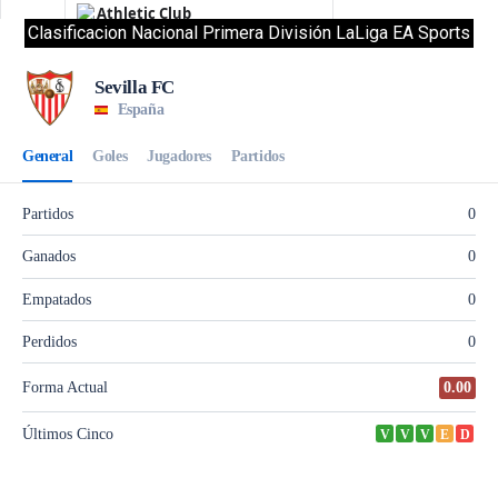
Clasificacion Nacional Primera División LaLiga EA Sports