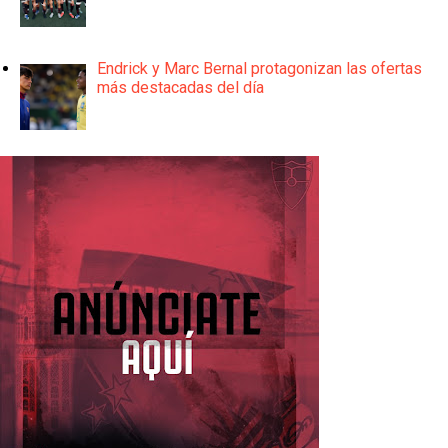
Endrick y Marc Bernal protagonizan las ofertas
más destacadas del día