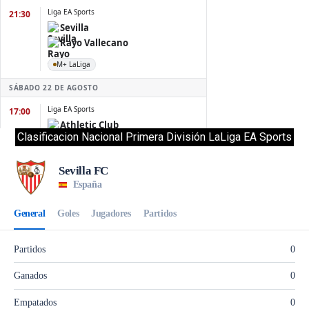
Clasificacion Nacional Primera División LaLiga EA Sports