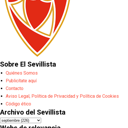
Sobre El Sevillista
Quiénes Somos
Publicítate aquí
Contacto
Aviso Legal, Política de Privacidad y Política de Cookies
Código ético
Archivo del Sevillista