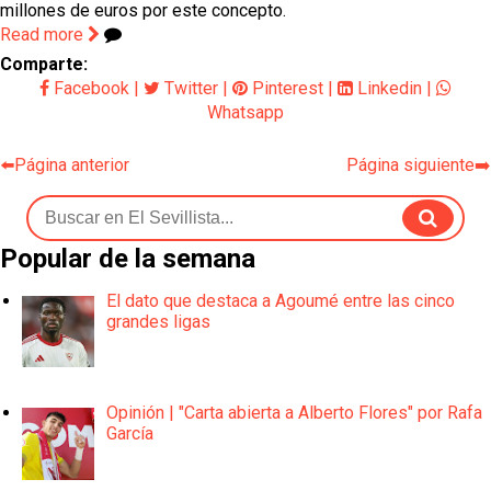
millones de euros por este concepto.
Read more
Comparte:
Facebook
|
Twitter
|
Pinterest
|
Linkedin
|
Whatsapp
⬅️Página anterior
Página siguiente➡️
Popular de la semana
El dato que destaca a Agoumé entre las cinco
grandes ligas
Opinión | "Carta abierta a Alberto Flores" por Rafa
García