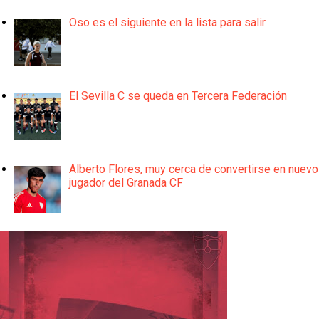
Oso es el siguiente en la lista para salir
El Sevilla C se queda en Tercera Federación
Alberto Flores, muy cerca de convertirse en nuevo
jugador del Granada CF