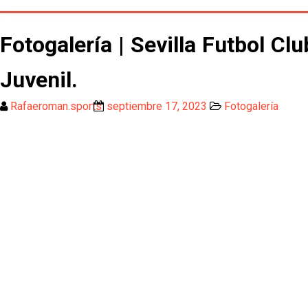
Fotogalería | Sevilla Futbol C
Juvenil.
Rafaeroman.sports
septiembre 17, 2023
Fotogalería