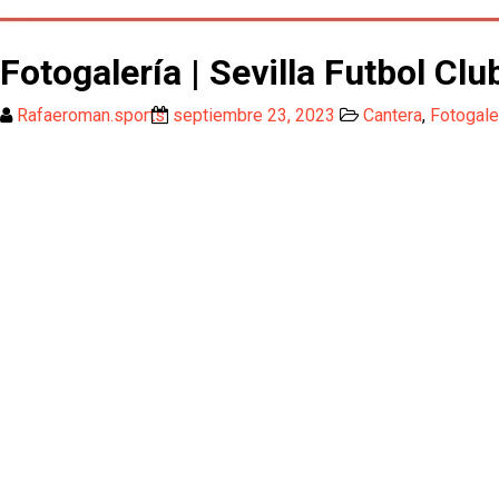
Fotogalería | Sevilla Futbol Cl
Rafaeroman.sports
septiembre 23, 2023
Cantera
,
Fotogale