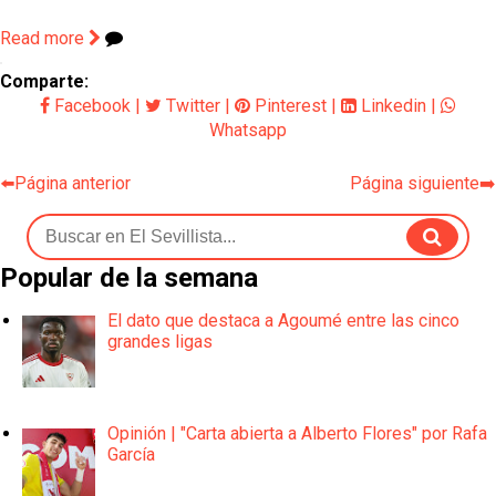
Read more
Comparte:
Facebook
|
Twitter
|
Pinterest
|
Linkedin
|
Whatsapp
⬅️Página anterior
Página siguiente➡️
Popular de la semana
El dato que destaca a Agoumé entre las cinco
grandes ligas
Opinión | "Carta abierta a Alberto Flores" por Rafa
García