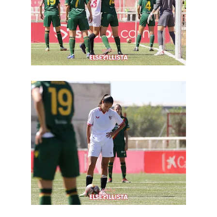
Sow muy cerca de cerrar su traspaso al Genoa
Oso es el siguiente en la lista para salir
Banquillos confirmados: así queda la cantera del
Sevilla Femenino para la 2026/27
Celta y Rayo agitan el mercado de La Liga