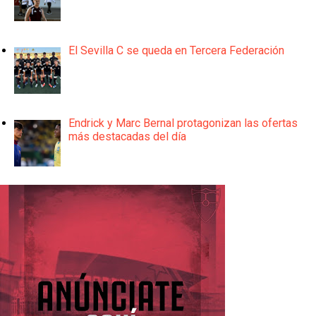
El Sevilla C se queda en Tercera Federación
Endrick y Marc Bernal protagonizan las ofertas
más destacadas del día