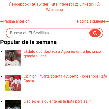
Facebook
|
Twitter
|
Pinterest
|
Linkedin
|
Whatsapp
⬅️Página anterior
Página siguiente➡️
Popular de la semana
El dato que destaca a Agoumé entre las cinco
grandes ligas
Opinión | "Carta abierta a Alberto Flores" por Rafa
García
Oso es el siguiente en la lista para salir