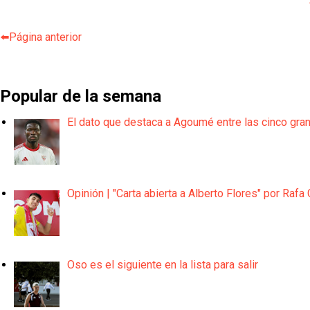
⬅️Página anterior
Popular de la semana
El dato que destaca a Agoumé entre las cinco gra
Opinión | "Carta abierta a Alberto Flores" por Rafa 
Oso es el siguiente en la lista para salir