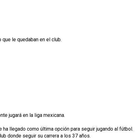
o que le quedaban en el club.
nte jugará en la liga mexicana.
e ha llegado como última opción para seguir jugando al fútbol.
ub donde seguir su carrera a los 37 años.