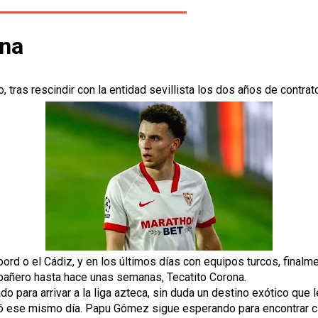
ana
 tras rescindir con la entidad sevillista los dos años de contrat
oord o el Cádiz, y en los últimos días con equipos turcos, finalme
pañero hasta hace unas semanas, Tecatito Corona.
 para arrivar a la liga azteca, sin duda un destino exótico que l
dió ese mismo día. Papu Gómez sigue esperando para encontrar cl