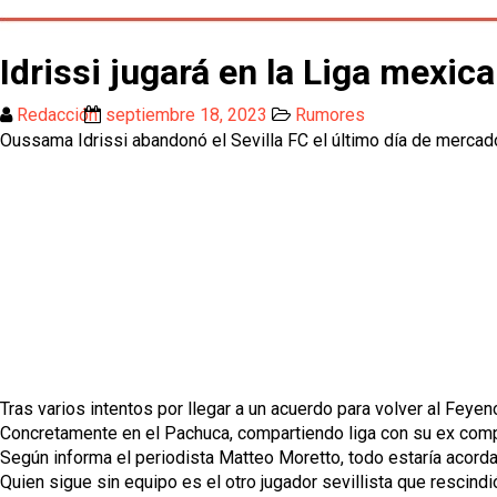
Idrissi jugará en la Liga mexic
Redacción
septiembre 18, 2023
Rumores
Oussama Idrissi abandonó el Sevilla FC el último día de mercado,
Tras varios intentos por llegar a un acuerdo para volver al Feyen
Concretamente en el Pachuca, compartiendo liga con su ex com
Según informa el periodista Matteo Moretto, todo estaría acordado
Quien sigue sin equipo es el otro jugador sevillista que rescin