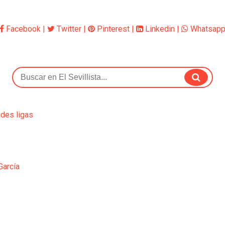
Facebook
|
Twitter
|
Pinterest
|
Linkedin
|
Whatsap
ndes ligas
García