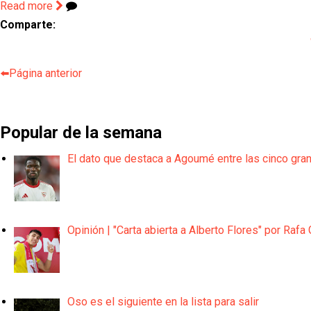
Read more
Comparte:
⬅️Página anterior
Popular de la semana
El dato que destaca a Agoumé entre las cinco gra
Opinión | "Carta abierta a Alberto Flores" por Rafa 
Oso es el siguiente en la lista para salir