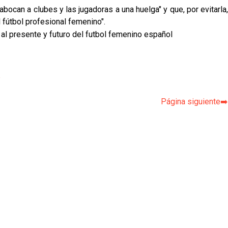
abocan a clubes y las jugadoras a una huelga" y que, por evitarla,
 fútbol profesional femenino".
 al presente y futuro del futbol femenino español
p
Página siguiente➡️