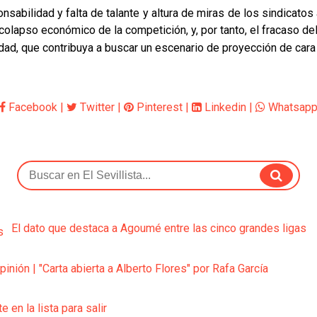
nsabilidad y falta de talante y altura de miras de los sindicatos 
olapso económico de la competición, y, por tanto, el fracaso del
dad, que contribuya a buscar un escenario de proyección de cara
Facebook
|
Twitter
|
Pinterest
|
Linkedin
|
Whatsap
El dato que destaca a Agoumé entre las cinco grandes ligas
pinión | "Carta abierta a Alberto Flores" por Rafa García
e en la lista para salir