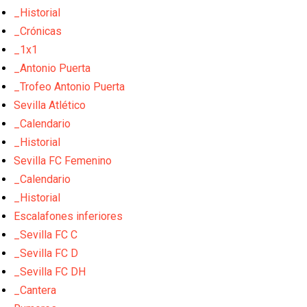
_Historial
_Crónicas
_1x1
_Antonio Puerta
_Trofeo Antonio Puerta
Sevilla Atlético
_Calendario
_Historial
Sevilla FC Femenino
_Calendario
_Historial
Escalafones inferiores
_Sevilla FC C
_Sevilla FC D
_Sevilla FC DH
_Cantera