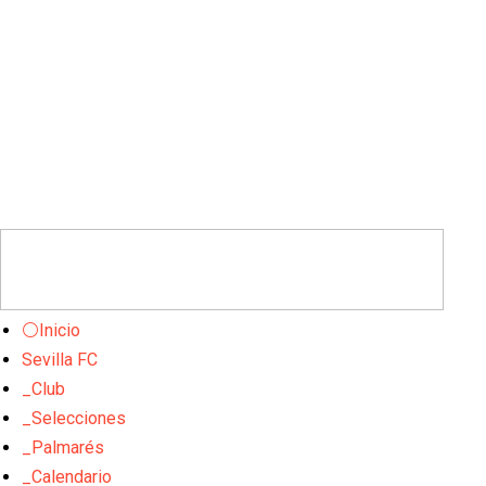
⚪Inicio
Sevilla FC
_Club
_Selecciones
_Palmarés
_Calendario