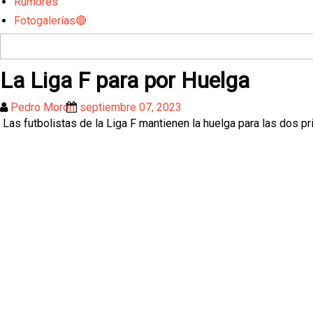
Rumores
Fotogalerías🔴
La Liga F para por Huelga
Pedro Morón
septiembre 07, 2023
Las futbolistas de la Liga F mantienen la huelga para las dos p