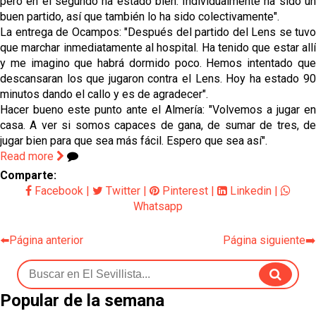
pero en el segundo ha estado bien. Individualmente ha sido un
buen partido, así que también lo ha sido colectivamente".
La entrega de Ocampos: "Después del partido del Lens se tuvo
que marchar inmediatamente al hospital. Ha tenido que estar allí
y me imagino que habrá dormido poco. Hemos intentado que
descansaran los que jugaron contra el Lens. Hoy ha estado 90
minutos dando el callo y es de agradecer".
Hacer bueno este punto ante el Almería: "Volvemos a jugar en
casa. A ver si somos capaces de gana, de sumar de tres, de
jugar bien para que sea más fácil. Espero que sea así".
Read more
Comparte:
Facebook
|
Twitter
|
Pinterest
|
Linkedin
|
Whatsapp
⬅️Página anterior
Página siguiente➡️
Popular de la semana